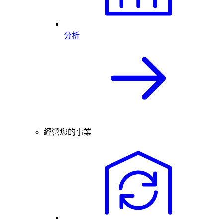
分析
經營您的事業