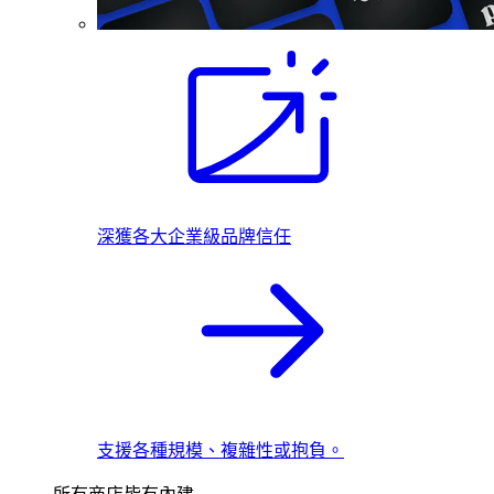
深獲各大企業級品牌信任
支援各種規模、複雜性或抱負。