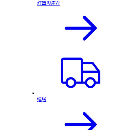
訂單與庫存
運送