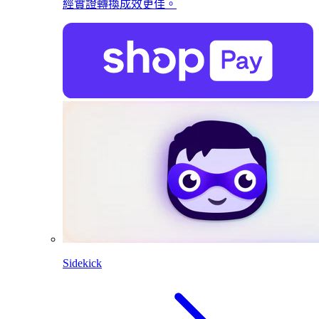
經實證轉換成效更佳。
Sidekick