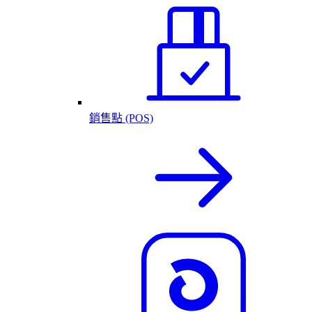
銷售點 (POS)