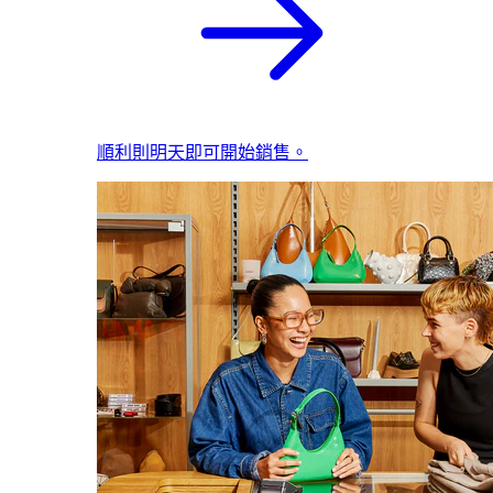
順利則明天即可開始銷售。