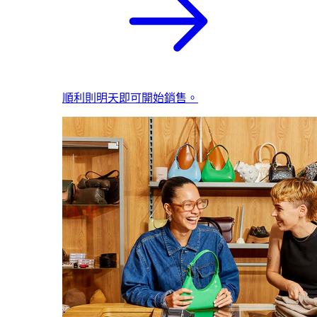
順利則明天即可開始銷售。