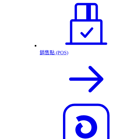
銷售點 (POS)