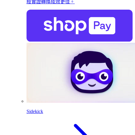
經實證轉換成效更佳。
Sidekick