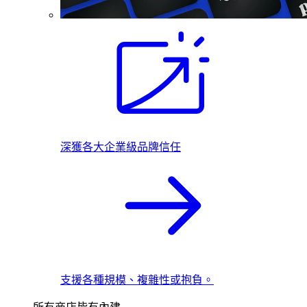
深獲各大企業級品牌信任
支援各種規模、複雜性或抱負。