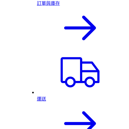
訂單與庫存
運送