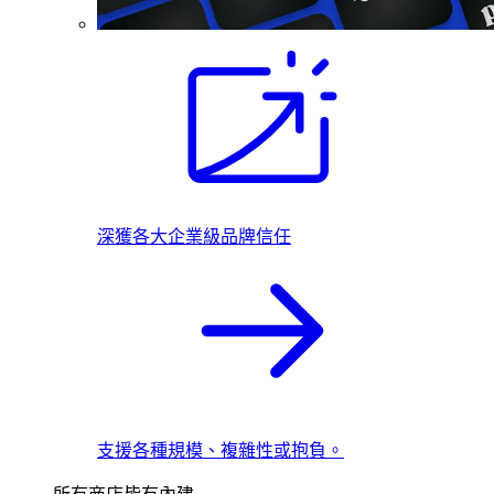
深獲各大企業級品牌信任
支援各種規模、複雜性或抱負。