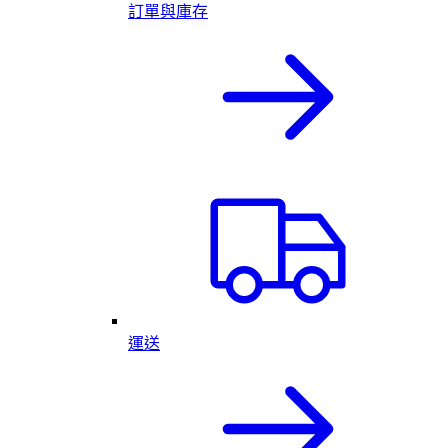
訂單與庫存
運送