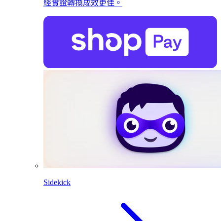
經實證轉換成效更佳。
Sidekick