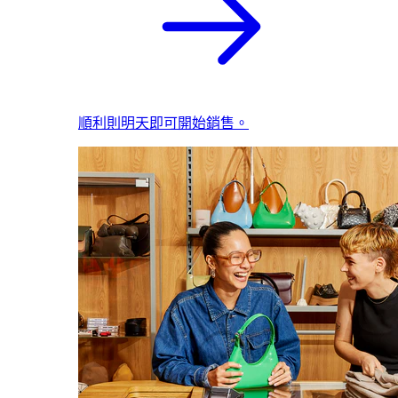
順利則明天即可開始銷售。