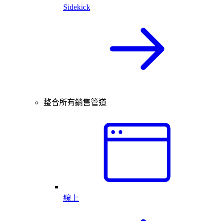
Sidekick
整合所有銷售管道
線上