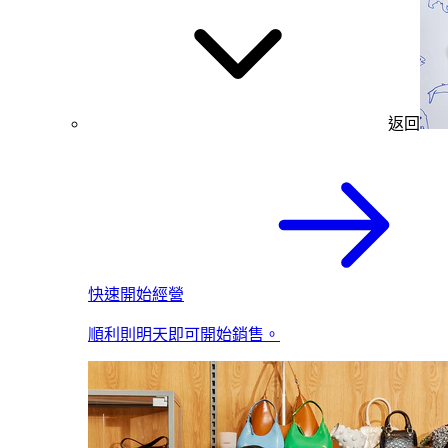
返回
快速開始經營
順利則明天即可開始銷售。