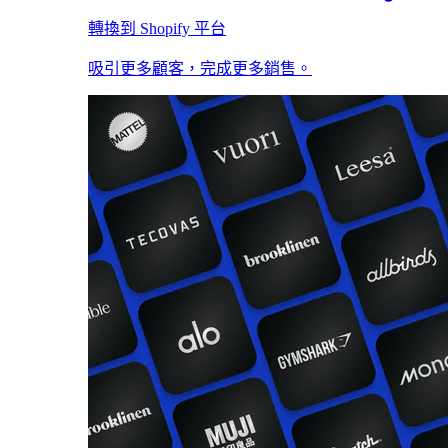
轉換到 Shopify 平台
吸引更多顧客，完成更多銷售。