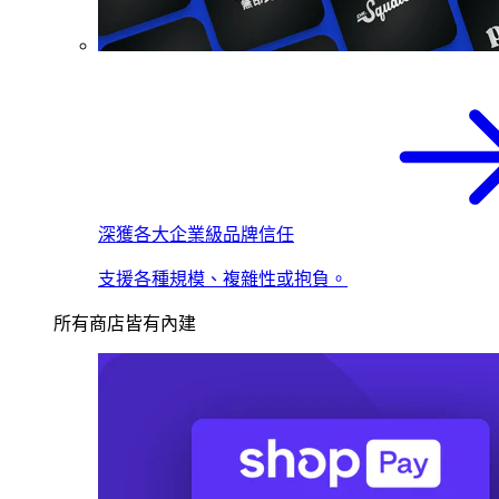
深獲各大企業級品牌信任
支援各種規模、複雜性或抱負。
所有商店皆有內建