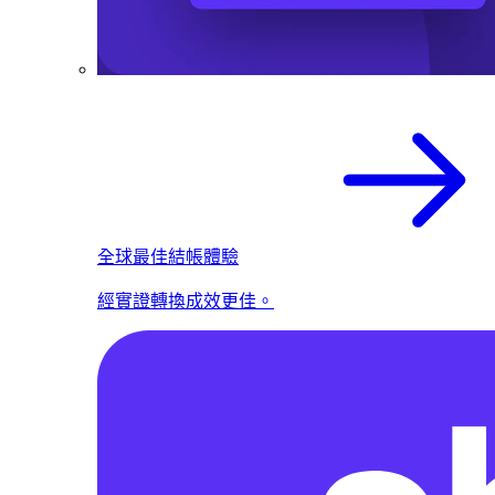
全球最佳結帳體驗
經實證轉換成效更佳。