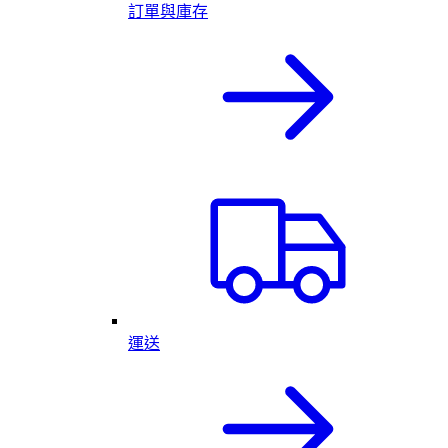
訂單與庫存
運送