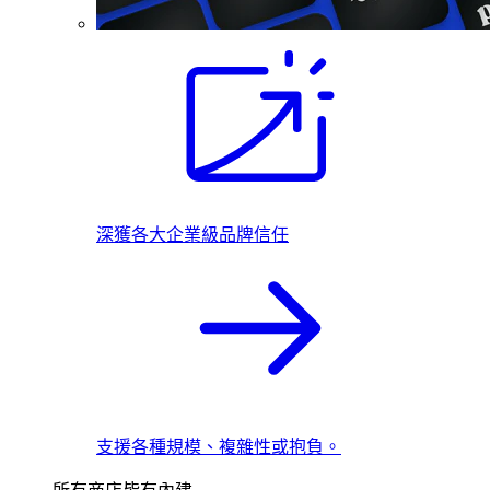
深獲各大企業級品牌信任
支援各種規模、複雜性或抱負。