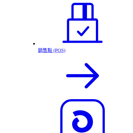
銷售點 (POS)