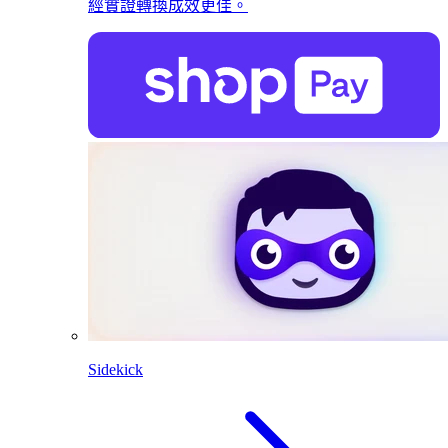
經實證轉換成效更佳。
Sidekick