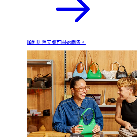
順利則明天即可開始銷售。