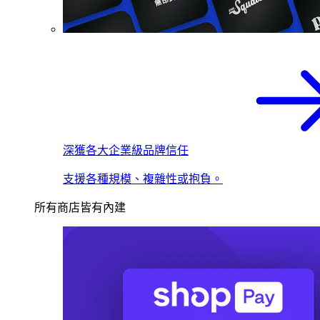
深獲各大企業級品牌信任
支援各種規模、複雜性或抱負。
所有商店皆有內建