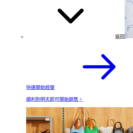
返回
快速開始經營
順利則明天即可開始銷售。