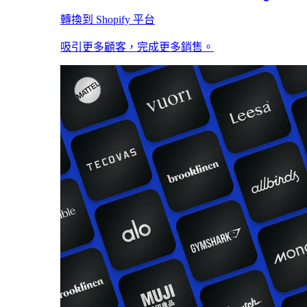
轉換到 Shopify 平台
吸引更多顧客，完成更多銷售。