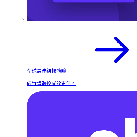
全球最佳結帳體驗
經實證轉換成效更佳。