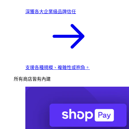
深獲各大企業級品牌信任
支援各種規模、複雜性或抱負。
所有商店皆有內建