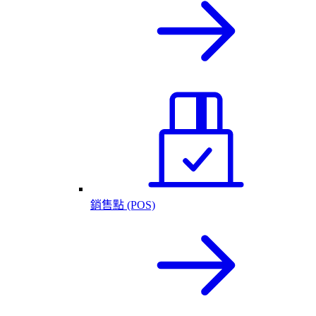
銷售點 (POS)