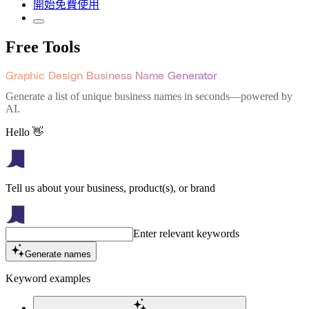
開始免費使用
Free Tools
Graphic Design Business Name Generator
Generate a list of unique business names in seconds—powered by
AI.
Hello 👋
Tell us about your business, product(s), or brand
Enter relevant keywords
Generate names
Keyword examples