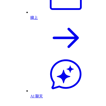
線上
AI 聊天