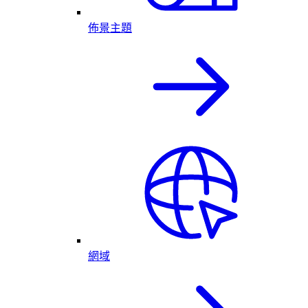
佈景主題
網域