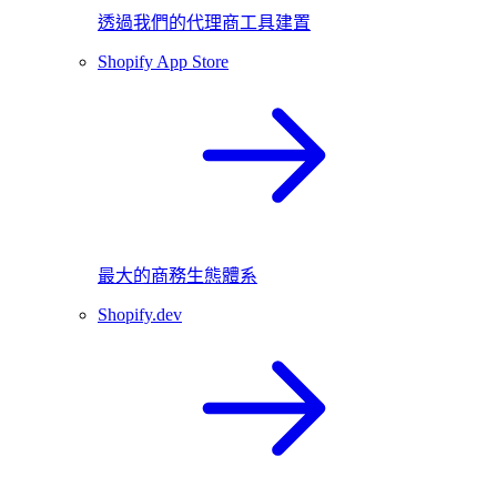
透過我們的代理商工具建置
Shopify App Store
最大的商務生態體系
Shopify.dev