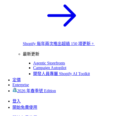
Shopify 每年兩次推出超過 150 項更新。
最新更新
Agentic Storefronts
Campaign Autopilot
開發人員專屬 Shopify AI Toolkit
定價
Enterprise
2026 年春季號 Edition
登入
開始免費使用