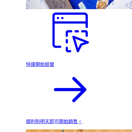
快速開始經營
順利則明天即可開始銷售。