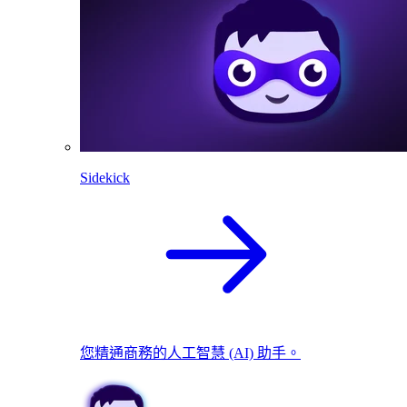
Sidekick
您精通商務的人工智慧 (AI) 助手。