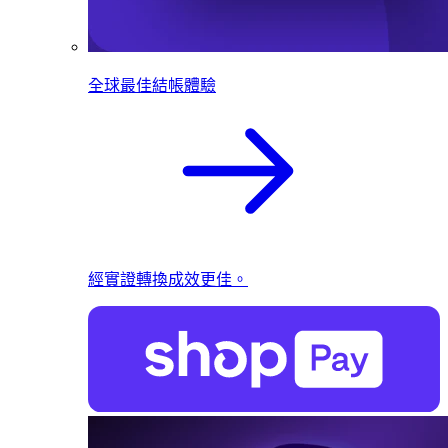
全球最佳結帳體驗
經實證轉換成效更佳。