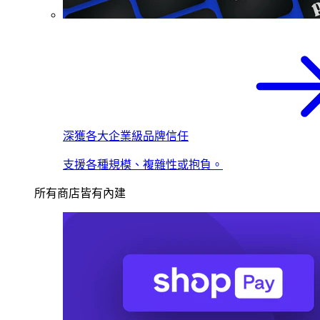
深獲各大企業級品牌信任
支援各種規模、複雜性或抱負。
所有商店皆有內建