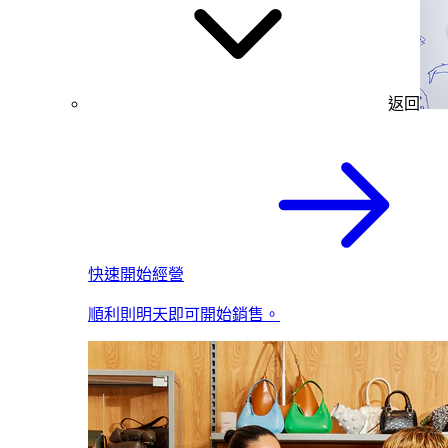
返回
快速開始經營
順利則明天即可開始銷售。