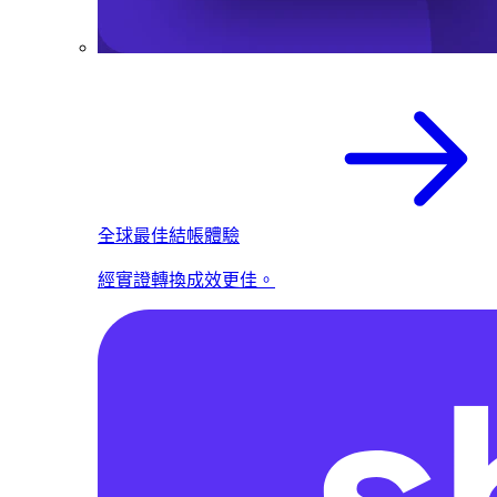
全球最佳結帳體驗
經實證轉換成效更佳。