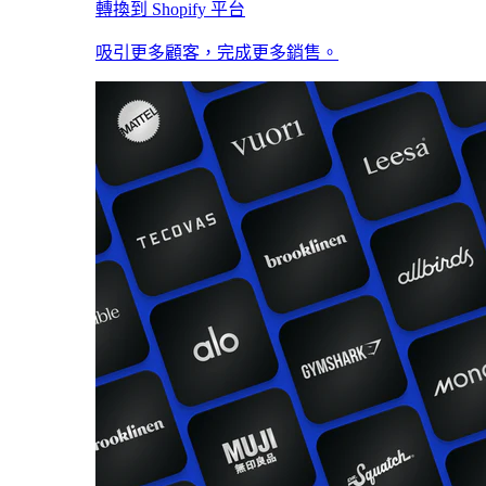
轉換到 Shopify 平台
吸引更多顧客，完成更多銷售。