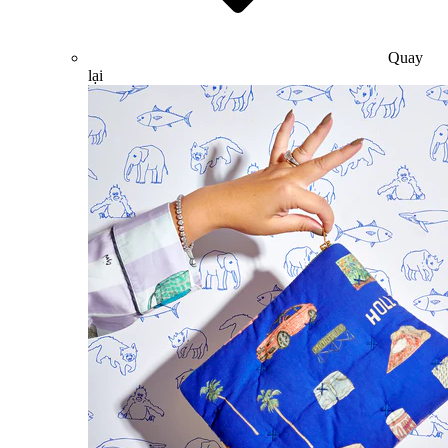
Quay
lại