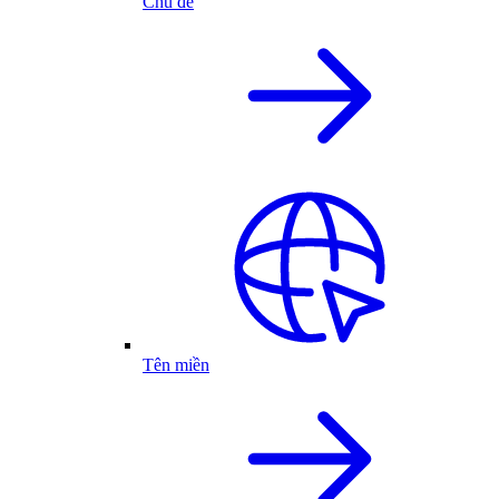
Chủ đề
Tên miền