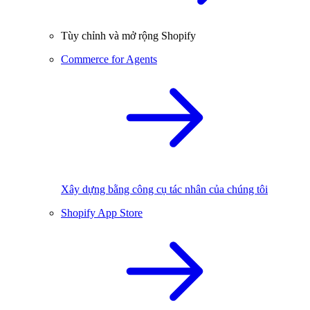
Tùy chỉnh và mở rộng Shopify
Commerce for Agents
Xây dựng bằng công cụ tác nhân của chúng tôi
Shopify App Store