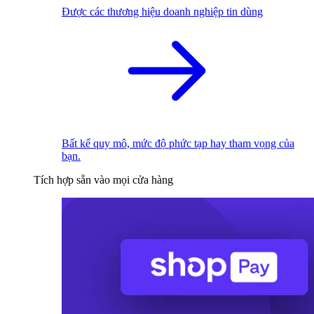
Được các thương hiệu doanh nghiệp tin dùng
Bất kể quy mô, mức độ phức tạp hay tham vọng của
bạn.
Tích hợp sẵn vào mọi cửa hàng