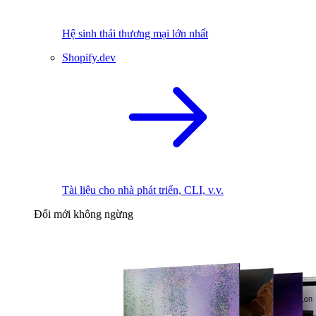
Hệ sinh thái thương mại lớn nhất
Shopify.dev
Tài liệu cho nhà phát triển, CLI, v.v.
Đổi mới không ngừng