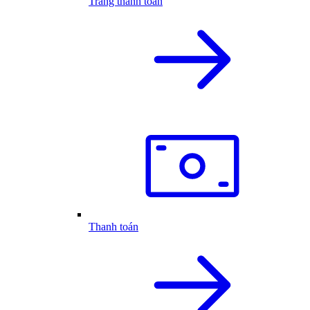
Trang thanh toán
Thanh toán