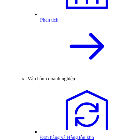
Phân tích
Vận hành doanh nghiệp
Đơn hàng và Hàng tồn kho