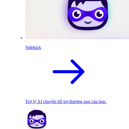
Sidekick
Trợ lý AI chuyên hỗ trợ thương mại của bạn.