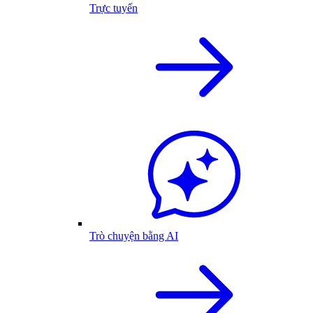
Trực tuyến
Trò chuyện bằng AI