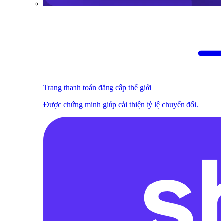
Trang thanh toán đẳng cấp thế giới
Được chứng minh giúp cải thiện tỷ lệ chuyển đổi.