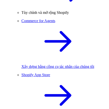
Tùy chỉnh và mở rộng Shopify
Commerce for Agents
Xây dựng bằng công cụ tác nhân của chúng tôi
Shopify App Store