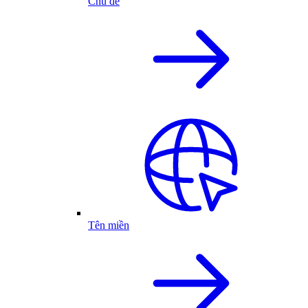
Chủ đề
Tên miền