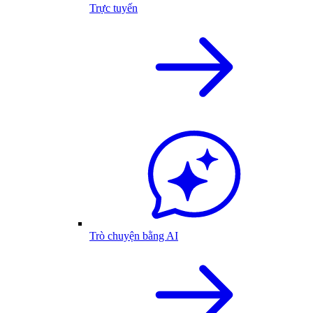
Trực tuyến
Trò chuyện bằng AI