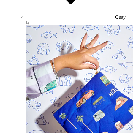
Quay
lại