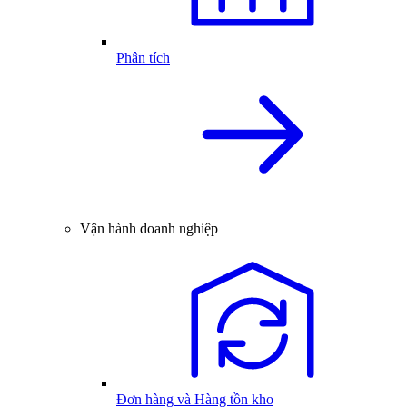
Phân tích
Vận hành doanh nghiệp
Đơn hàng và Hàng tồn kho