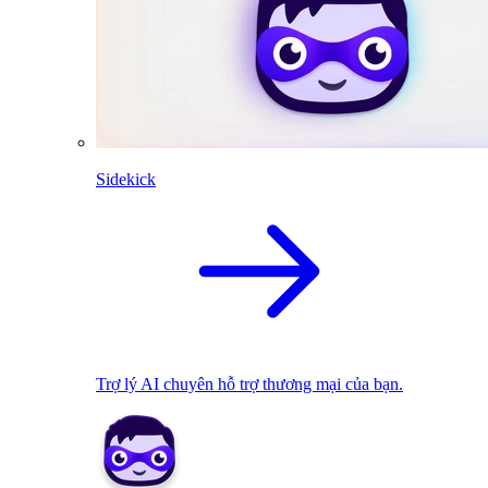
Sidekick
Trợ lý AI chuyên hỗ trợ thương mại của bạn.