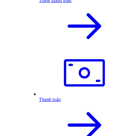
Trang thanh toán
Thanh toán