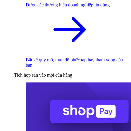
Được các thương hiệu doanh nghiệp tin dùng
Bất kể quy mô, mức độ phức tạp hay tham vọng của
bạn.
Tích hợp sẵn vào mọi cửa hàng