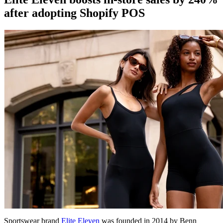
after adopting Shopify POS
Sportswear brand
Elite Eleven
was founded in 2014 by Benn