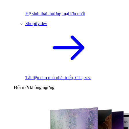
Hệ sinh thái thương mại lớn nhất
Shopify.dev
Tài liệu cho nhà phát triển, CLI, v.v.
Đổi mới không ngừng