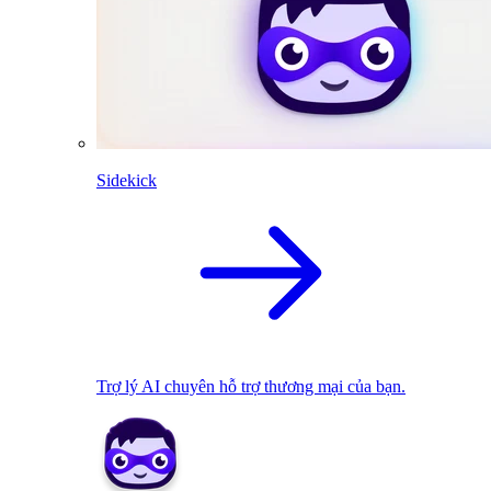
Sidekick
Trợ lý AI chuyên hỗ trợ thương mại của bạn.