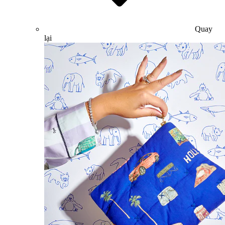
Quay
lại