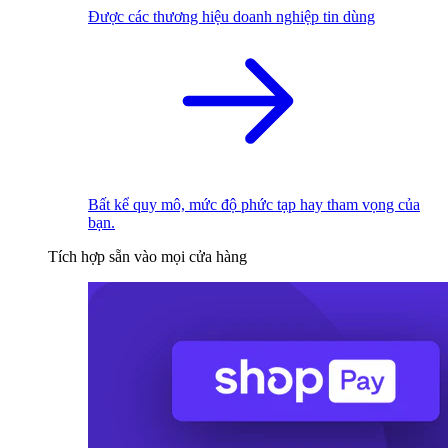
Được các thương hiệu doanh nghiệp tin dùng
Bất kể quy mô, mức độ phức tạp hay tham vọng của
bạn.
Tích hợp sẵn vào mọi cửa hàng