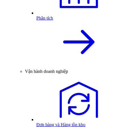
Phân tích
Vận hành doanh nghiệp
Đơn hàng và Hàng tồn kho