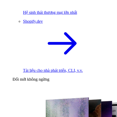
Hệ sinh thái thương mại lớn nhất
Shopify.dev
Tài liệu cho nhà phát triển, CLI, v.v.
Đổi mới không ngừng