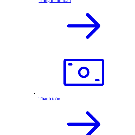
Trang thanh toán
Thanh toán