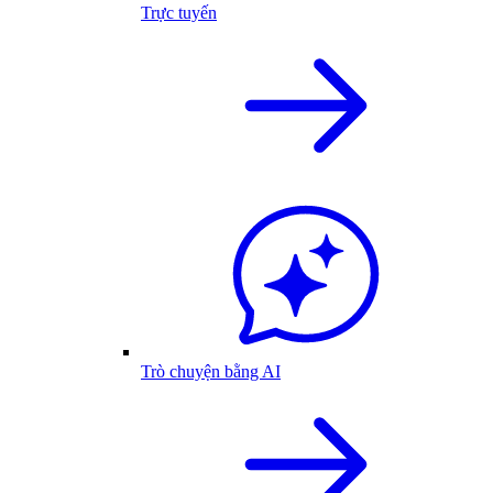
Trực tuyến
Trò chuyện bằng AI