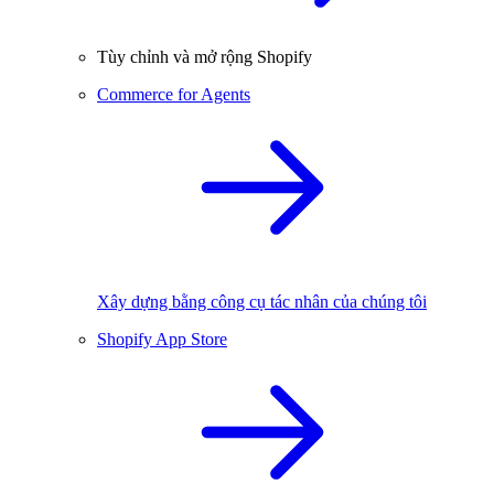
Tùy chỉnh và mở rộng Shopify
Commerce for Agents
Xây dựng bằng công cụ tác nhân của chúng tôi
Shopify App Store