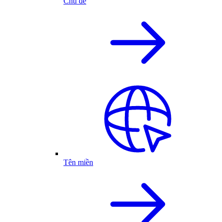
Chủ đề
Tên miền