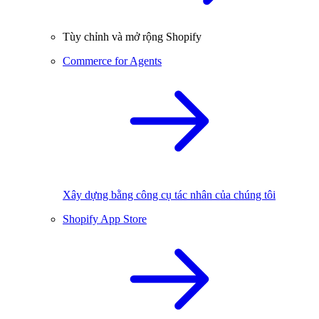
Tùy chỉnh và mở rộng Shopify
Commerce for Agents
Xây dựng bằng công cụ tác nhân của chúng tôi
Shopify App Store