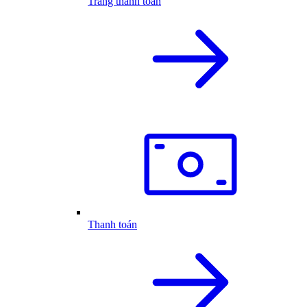
Trang thanh toán
Thanh toán