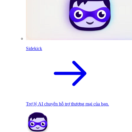
Sidekick
Trợ lý AI chuyên hỗ trợ thương mại của bạn.