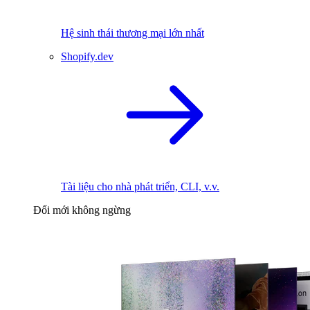
Hệ sinh thái thương mại lớn nhất
Shopify.dev
Tài liệu cho nhà phát triển, CLI, v.v.
Đổi mới không ngừng