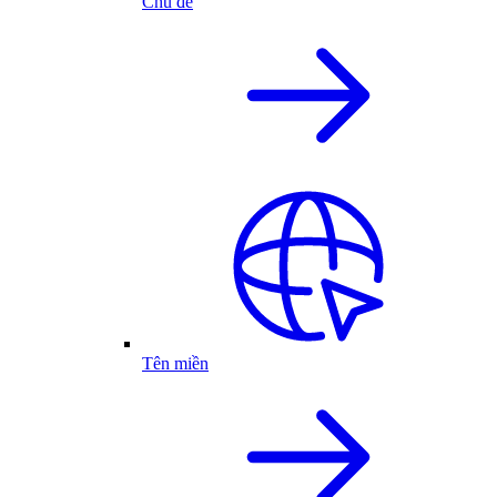
Chủ đề
Tên miền