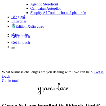
Agentic Storefront
Campaign Autopilot
Shopify AI Toolkit cho nhà phát triển
Bảng giá
Enterprise
Edition Xuân 2026
Đăng nhập
Get in touch
Get in touch
What business challenges are you dealing with? We can help.
Get in
touch
Get in touch
Grace & Lace handled its “Shark Tank”