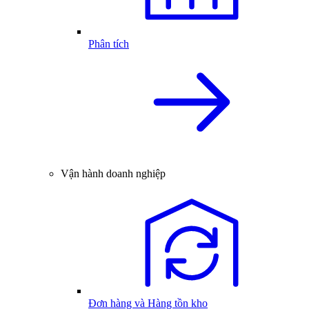
Phân tích
Vận hành doanh nghiệp
Đơn hàng và Hàng tồn kho