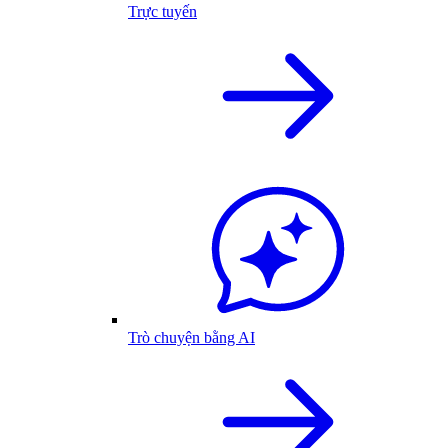
Trực tuyến
Trò chuyện bằng AI