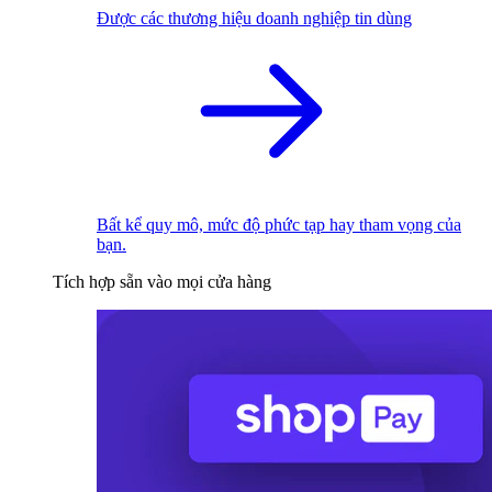
Được các thương hiệu doanh nghiệp tin dùng
Bất kể quy mô, mức độ phức tạp hay tham vọng của
bạn.
Tích hợp sẵn vào mọi cửa hàng