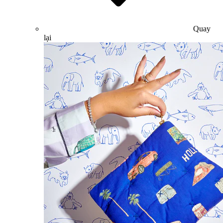
Quay
lại