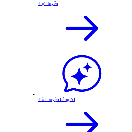
Trực tuyến
Trò chuyện bằng AI