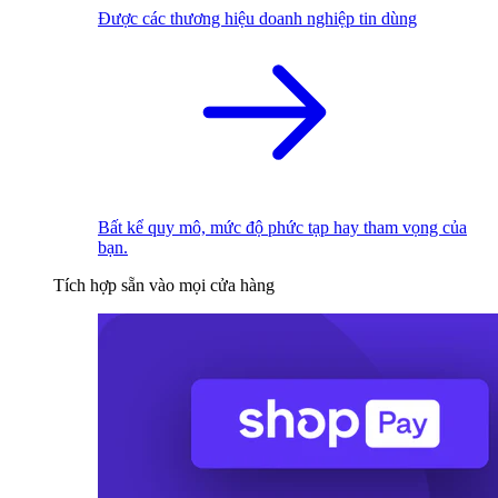
Được các thương hiệu doanh nghiệp tin dùng
Bất kể quy mô, mức độ phức tạp hay tham vọng của
bạn.
Tích hợp sẵn vào mọi cửa hàng