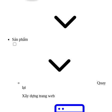
Sản phẩm
Quay
lại
Xây dựng trang web