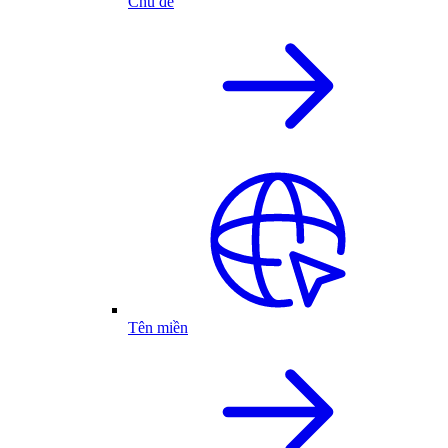
Chủ đề
Tên miền