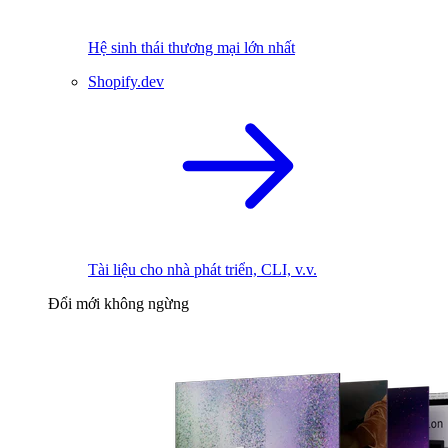
Hệ sinh thái thương mại lớn nhất
Shopify.dev
Tài liệu cho nhà phát triển, CLI, v.v.
Đổi mới không ngừng