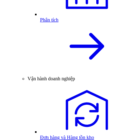
Phân tích
Vận hành doanh nghiệp
Đơn hàng và Hàng tồn kho