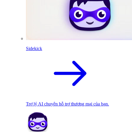
Sidekick
Trợ lý AI chuyên hỗ trợ thương mại của bạn.