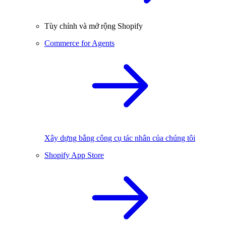
Tùy chỉnh và mở rộng Shopify
Commerce for Agents
Xây dựng bằng công cụ tác nhân của chúng tôi
Shopify App Store