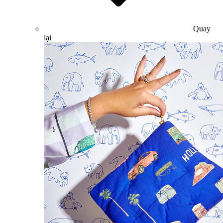
Quay
lại