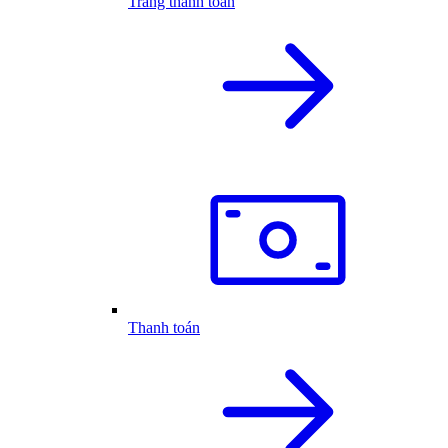
Trang thanh toán
Thanh toán