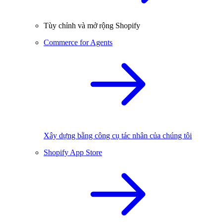
Tùy chỉnh và mở rộng Shopify
Commerce for Agents
Xây dựng bằng công cụ tác nhân của chúng tôi
Shopify App Store