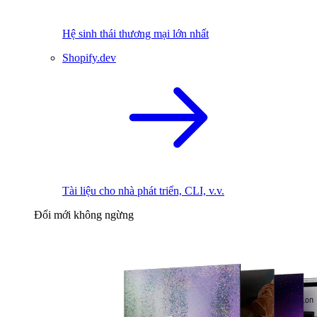
Hệ sinh thái thương mại lớn nhất
Shopify.dev
Tài liệu cho nhà phát triển, CLI, v.v.
Đổi mới không ngừng