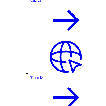
Chủ đề
Tên miền