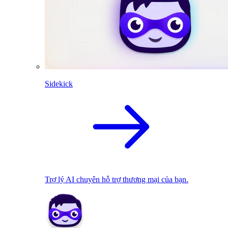
Sidekick
Trợ lý AI chuyên hỗ trợ thương mại của bạn.