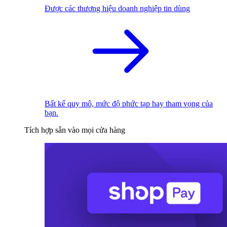
Được các thương hiệu doanh nghiệp tin dùng
Bất kể quy mô, mức độ phức tạp hay tham vọng của
bạn.
Tích hợp sẵn vào mọi cửa hàng