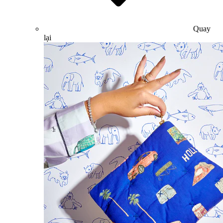
Quay
lại