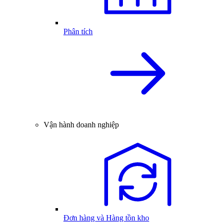
Phân tích
Vận hành doanh nghiệp
Đơn hàng và Hàng tồn kho