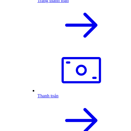
Trang thanh toán
Thanh toán