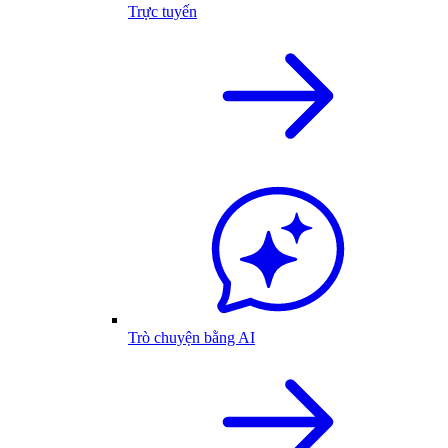
Trực tuyến
Trò chuyện bằng AI