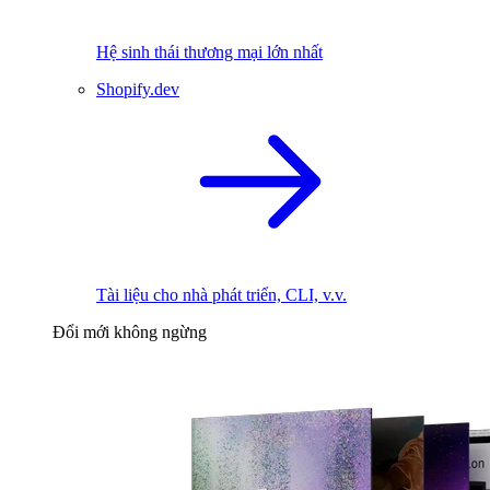
Hệ sinh thái thương mại lớn nhất
Shopify.dev
Tài liệu cho nhà phát triển, CLI, v.v.
Đổi mới không ngừng