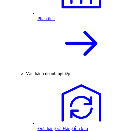
Phân tích
Vận hành doanh nghiệp
Đơn hàng và Hàng tồn kho