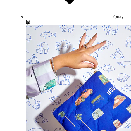
Quay
lại