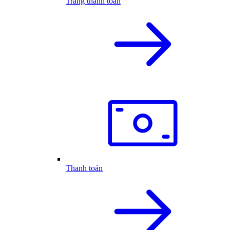
Trang thanh toán
Thanh toán