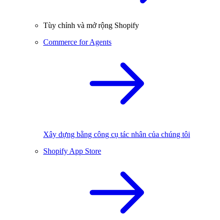
Tùy chỉnh và mở rộng Shopify
Commerce for Agents
Xây dựng bằng công cụ tác nhân của chúng tôi
Shopify App Store