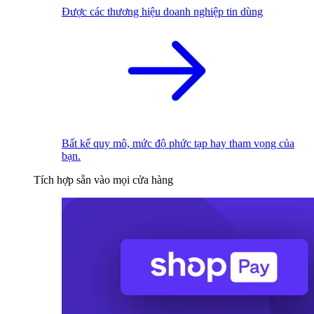
Được các thương hiệu doanh nghiệp tin dùng
Bất kể quy mô, mức độ phức tạp hay tham vọng của
bạn.
Tích hợp sẵn vào mọi cửa hàng