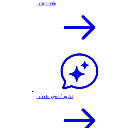
Trực tuyến
Trò chuyện bằng AI