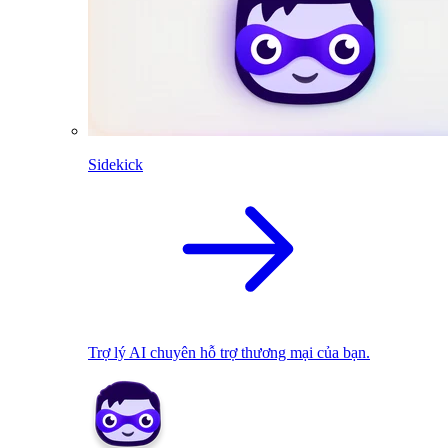
Sidekick
Trợ lý AI chuyên hỗ trợ thương mại của bạn.