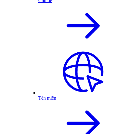
Chủ đề
Tên miền