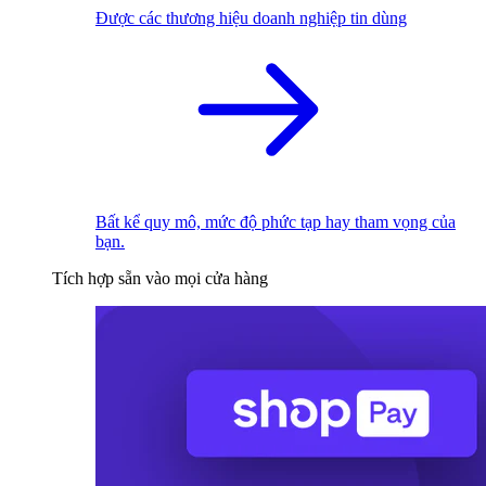
Được các thương hiệu doanh nghiệp tin dùng
Bất kể quy mô, mức độ phức tạp hay tham vọng của
bạn.
Tích hợp sẵn vào mọi cửa hàng