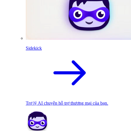
Sidekick
Trợ lý AI chuyên hỗ trợ thương mại của bạn.