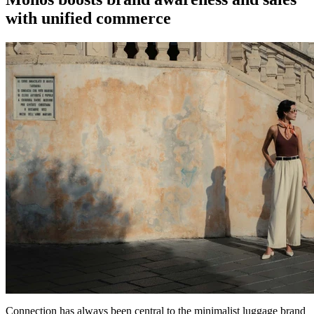
with unified commerce
Connection has always been central to the minimalist luggage brand