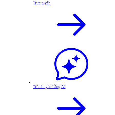
Trực tuyến
Trò chuyện bằng AI