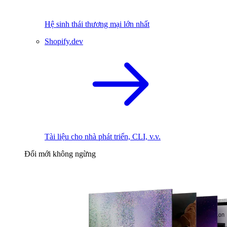
Hệ sinh thái thương mại lớn nhất
Shopify.dev
Tài liệu cho nhà phát triển, CLI, v.v.
Đổi mới không ngừng