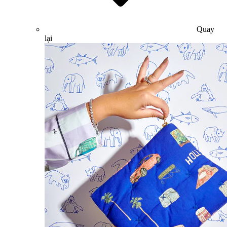
Quay
lại