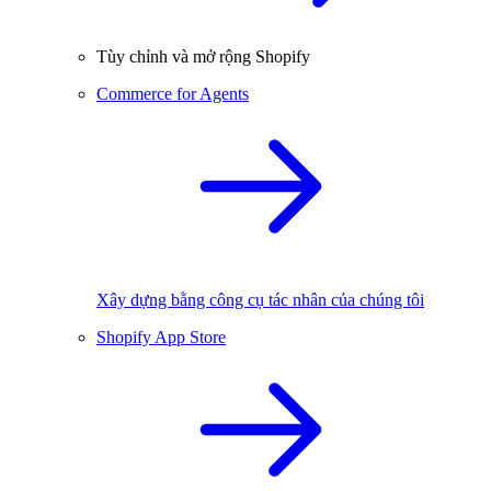
Tùy chỉnh và mở rộng Shopify
Commerce for Agents
Xây dựng bằng công cụ tác nhân của chúng tôi
Shopify App Store