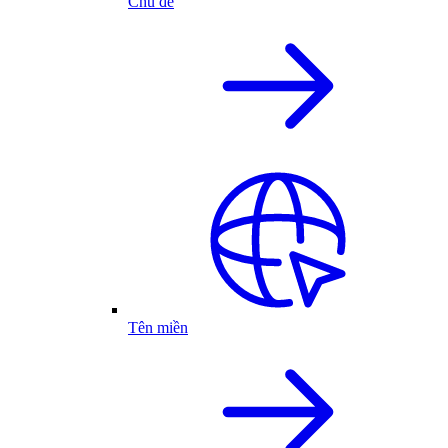
Chủ đề
Tên miền