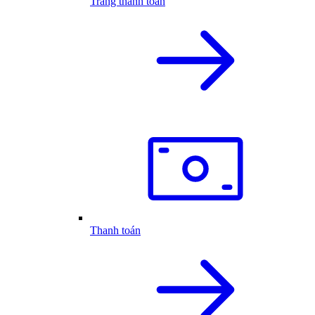
Trang thanh toán
Thanh toán