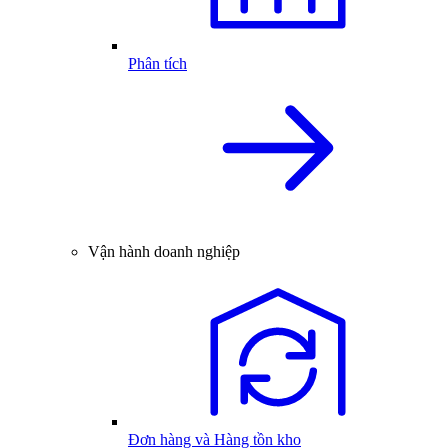
Phân tích
Vận hành doanh nghiệp
Đơn hàng và Hàng tồn kho