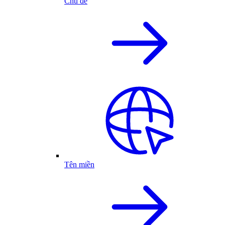
Chủ đề
Tên miền