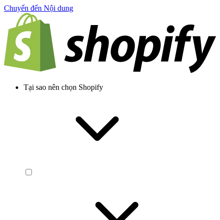
Chuyển đến Nội dung
Tại sao nên chọn Shopify