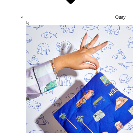
Quay
lại