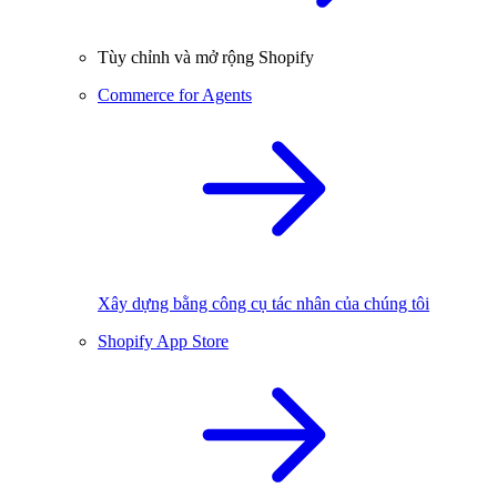
Tùy chỉnh và mở rộng Shopify
Commerce for Agents
Xây dựng bằng công cụ tác nhân của chúng tôi
Shopify App Store