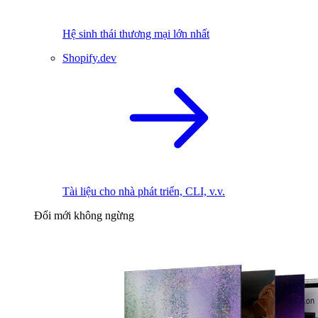
Hệ sinh thái thương mại lớn nhất
Shopify.dev
Tài liệu cho nhà phát triển, CLI, v.v.
Đổi mới không ngừng