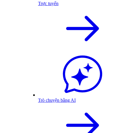
Trực tuyến
Trò chuyện bằng AI