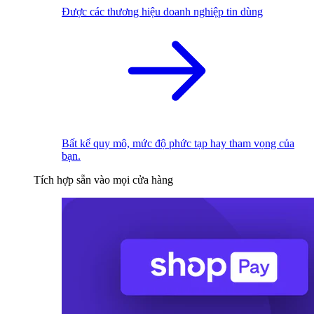
Được các thương hiệu doanh nghiệp tin dùng
Bất kể quy mô, mức độ phức tạp hay tham vọng của
bạn.
Tích hợp sẵn vào mọi cửa hàng