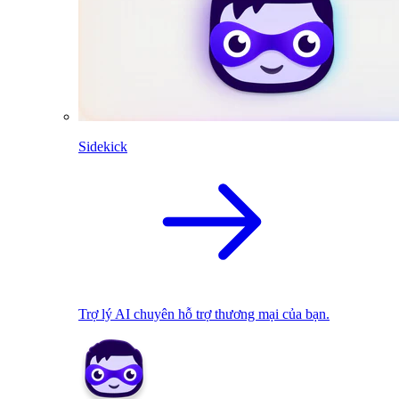
Sidekick
Trợ lý AI chuyên hỗ trợ thương mại của bạn.