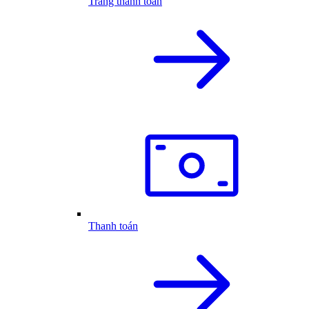
Trang thanh toán
Thanh toán