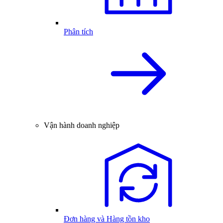
Phân tích
Vận hành doanh nghiệp
Đơn hàng và Hàng tồn kho