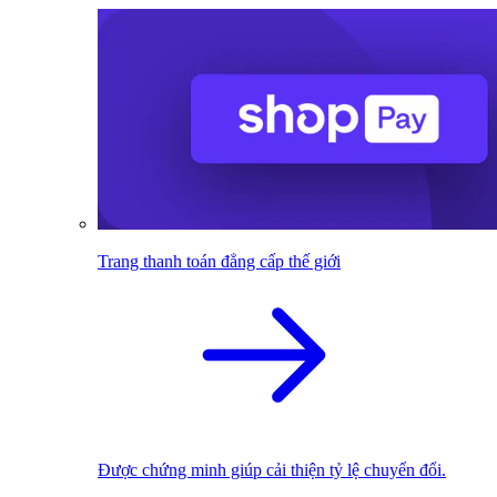
Trang thanh toán đẳng cấp thế giới
Được chứng minh giúp cải thiện tỷ lệ chuyển đổi.