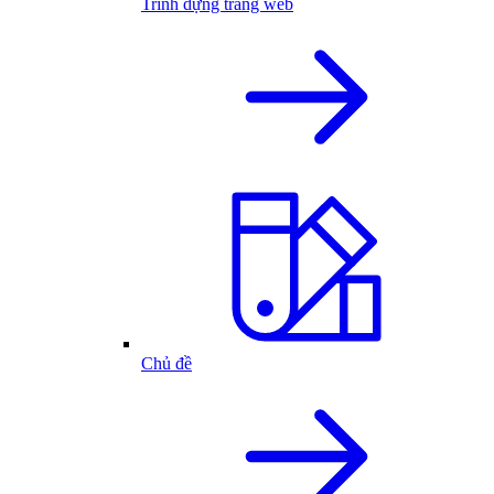
Trình dựng trang web
Chủ đề