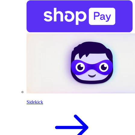
Sidekick