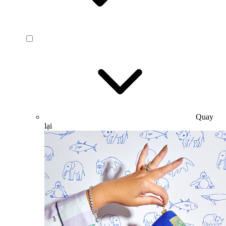
Quay
lại