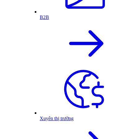
B2B
Xuyên thị trường