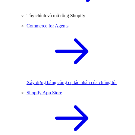
Tùy chỉnh và mở rộng Shopify
Commerce for Agents
Xây dựng bằng công cụ tác nhân của chúng tôi
Shopify App Store