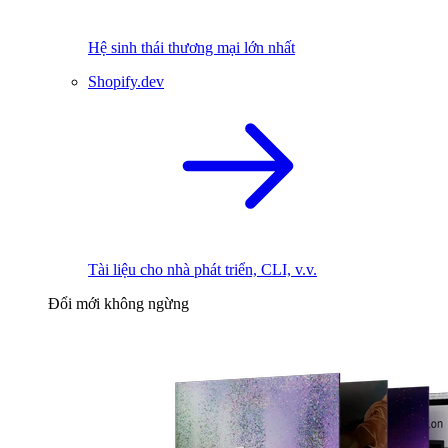
Hệ sinh thái thương mại lớn nhất
Shopify.dev
Tài liệu cho nhà phát triển, CLI, v.v.
Đổi mới không ngừng