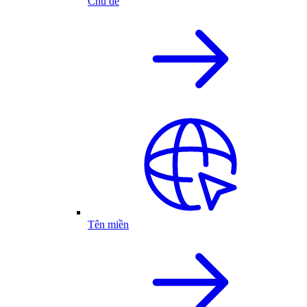
Chủ đề
Tên miền