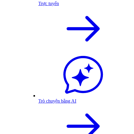
Trực tuyến
Trò chuyện bằng AI