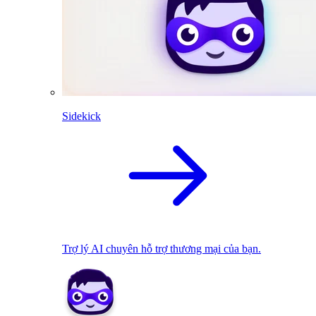
Sidekick
Trợ lý AI chuyên hỗ trợ thương mại của bạn.