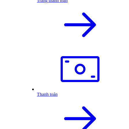
Trang thanh toán
Thanh toán