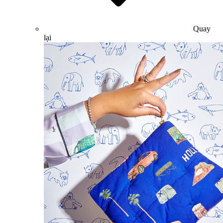
Quay
lại