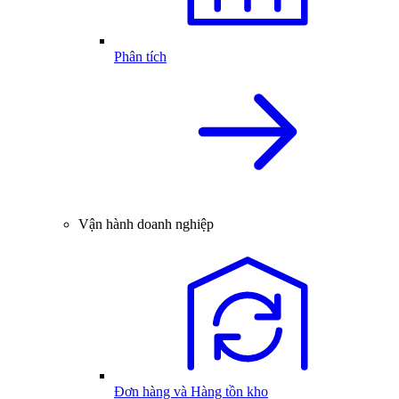
Phân tích
Vận hành doanh nghiệp
Đơn hàng và Hàng tồn kho