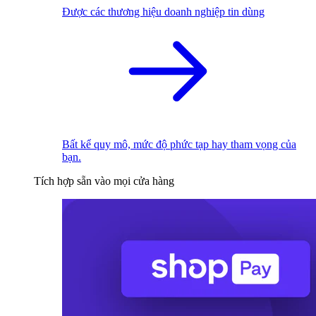
Được các thương hiệu doanh nghiệp tin dùng
Bất kể quy mô, mức độ phức tạp hay tham vọng của
bạn.
Tích hợp sẵn vào mọi cửa hàng