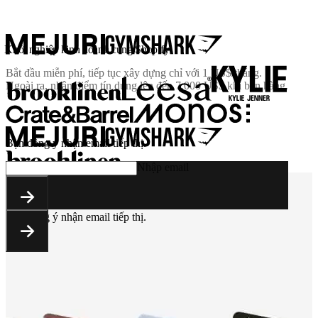
Khởi nghiệp kinh doanh cùng Shopify
Bắt đầu miễn phí, tiếp tục xây dựng chỉ với
1 US$/tháng
.
Ngoài ra, nhận điểm tín dụng lên đến 7.000 US$ khi bán hàng.
Bạn đồng ý nhận email tiếp thị.
Nhập email
Bạn đồng ý nhận email tiếp thị.