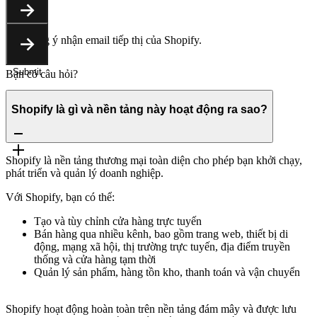
Submit
Bạn đồng ý nhận email tiếp thị của Shopify.
Submit
Bạn có câu hỏi?
Shopify là gì và nền tảng này hoạt động ra sao?
Shopify là nền tảng thương mại toàn diện cho phép bạn khởi chạy,
phát triển và quản lý doanh nghiệp.
Với Shopify, bạn có thể:
Tạo và tùy chỉnh cửa hàng trực tuyến
Bán hàng qua nhiều kênh, bao gồm trang web, thiết bị di
động, mạng xã hội, thị trường trực tuyến, địa điểm truyền
thống và cửa hàng tạm thời
Quản lý sản phẩm, hàng tồn kho, thanh toán và vận chuyển
Shopify hoạt động hoàn toàn trên nền tảng đám mây và được lưu