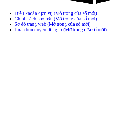
Điều khoản dịch vụ
(Mở trong cửa sổ mới)
Chính sách bảo mật
(Mở trong cửa sổ mới)
Sơ đồ trang web
(Mở trong cửa sổ mới)
Lựa chọn quyền riêng tư
(Mở trong cửa sổ mới)