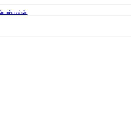
hần mềm có sẵn