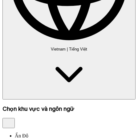
Vietnam
|
Tiếng Việt
Chọn khu vực và ngôn ngữ
Ấn Độ