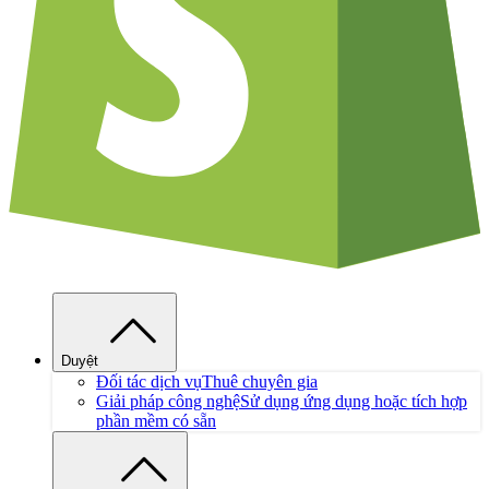
Duyệt
Đối tác dịch vụ
Thuê chuyên gia
Giải pháp công nghệ
Sử dụng ứng dụng hoặc tích hợp
phần mềm có sẵn