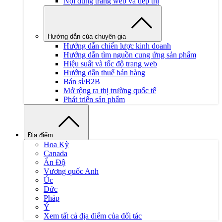
Nội dung trang web và tiếp thị
Hướng dẫn của chuyên gia
Hướng dẫn chiến lược kinh doanh
Hướng dẫn tìm nguồn cung ứng sản phẩm
Hiệu suất và tốc độ trang web
Hướng dẫn thuế bán hàng
Bán sỉ/B2B
Mở rộng ra thị trường quốc tế
Phát triển sản phẩm
Địa điểm
Hoa Kỳ
Canada
Ấn Độ
Vương quốc Anh
Úc
Đức
Pháp
Ý
Xem tất cả địa điểm của đối tác