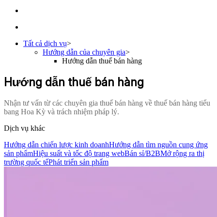
Tất cả dịch vụ
>
Hướng dẫn của chuyên gia
>
Hướng dẫn thuế bán hàng
Hướng dẫn thuế bán hàng
Nhận tư vấn từ các chuyên gia thuế bán hàng về thuế bán hàng tiểu
bang Hoa Kỳ và trách nhiệm pháp lý.
Dịch vụ khác
Hướng dẫn chiến lược kinh doanh
Hướng dẫn tìm nguồn cung ứng
sản phẩm
Hiệu suất và tốc độ trang web
Bán sỉ/B2B
Mở rộng ra thị
trường quốc tế
Phát triển sản phẩm