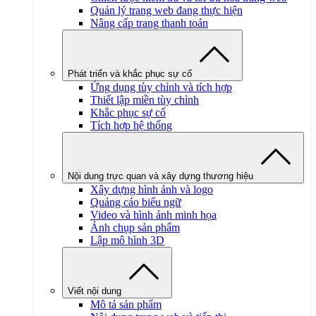
Quản lý trang web đang thực hiện
Nâng cấp trang thanh toán
Phát triển và khắc phục sự cố
Ứng dụng tùy chỉnh và tích hợp
Thiết lập miền tùy chỉnh
Khắc phục sự cố
Tích hợp hệ thống
Nội dung trực quan và xây dựng thương hiệu
Xây dựng hình ảnh và logo
Quảng cáo biểu ngữ
Video và hình ảnh minh họa
Ảnh chụp sản phẩm
Lập mô hình 3D
Viết nội dung
Mô tả sản phẩm