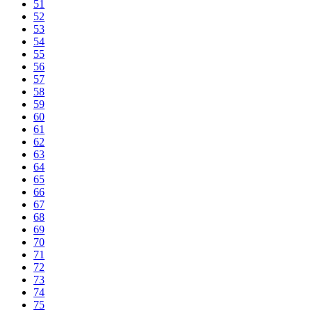
51
52
53
54
55
56
57
58
59
60
61
62
63
64
65
66
67
68
69
70
71
72
73
74
75