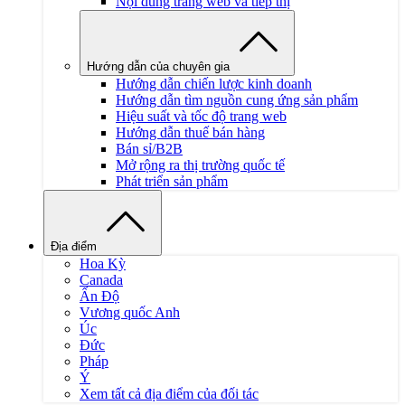
Nội dung trang web và tiếp thị
Hướng dẫn của chuyên gia
Hướng dẫn chiến lược kinh doanh
Hướng dẫn tìm nguồn cung ứng sản phẩm
Hiệu suất và tốc độ trang web
Hướng dẫn thuế bán hàng
Bán sỉ/B2B
Mở rộng ra thị trường quốc tế
Phát triển sản phẩm
Địa điểm
Hoa Kỳ
Canada
Ấn Độ
Vương quốc Anh
Úc
Đức
Pháp
Ý
Xem tất cả địa điểm của đối tác