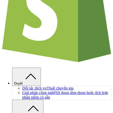
Duyệt
Đối tác dịch vụ
Thuê chuyên gia
Giải pháp công nghệ
Sử dụng ứng dụng hoặc tích hợp
phần mềm có sẵn