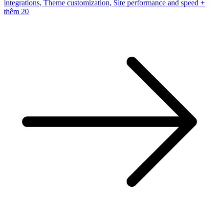
integrations, Theme customization, Site performance and speed
+
thêm 20