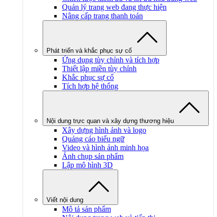
Quản lý trang web đang thực hiện
Nâng cấp trang thanh toán
Phát triển và khắc phục sự cố
Ứng dụng tùy chỉnh và tích hợp
Thiết lập miền tùy chỉnh
Khắc phục sự cố
Tích hợp hệ thống
Nội dung trực quan và xây dựng thương hiệu
Xây dựng hình ảnh và logo
Quảng cáo biểu ngữ
Video và hình ảnh minh họa
Ảnh chụp sản phẩm
Lập mô hình 3D
Viết nội dung
Mô tả sản phẩm