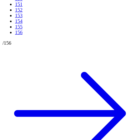
151
152
153
154
155
156
/
156