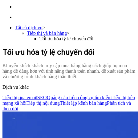
Tất cả dịch vụ
>
Tiếp thị và bán hàng
>
Tối ưu hóa tỷ lệ chuyển đổi
Tối ưu hóa tỷ lệ chuyển đổi
Khuyến khích khách truy cập mua hàng bằng cách giúp họ mua
hàng dễ dàng hơn với tính năng thanh toán nhanh, đề xuất sản phẩm
và chương trình khách hàng thân thiết.
Dịch vụ khác
Tiếp thị qua email
SEO
Quảng cáo trên công cụ tìm kiếm
Tiếp thị trên
mạng xã hội
Tiếp thị nội dung
Thiết lập kênh bán hàng
Phân tích và
theo dõi