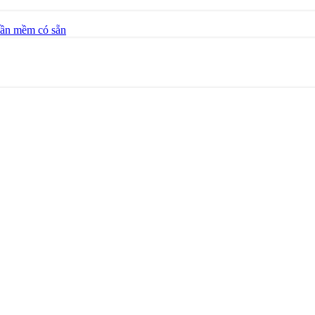
hần mềm có sẵn