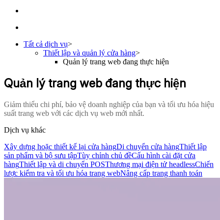
Tất cả dịch vụ
>
Thiết lập và quản lý cửa hàng
>
Quản lý trang web đang thực hiện
Quản lý trang web đang thực hiện
Giảm thiểu chi phí, bảo vệ doanh nghiệp của bạn và tối ưu hóa hiệu
suất trang web với các dịch vụ web mới nhất.
Dịch vụ khác
Xây dựng hoặc thiết kế lại cửa hàng
Di chuyển cửa hàng
Thiết lập
sản phẩm và bộ sưu tập
Tùy chỉnh chủ đề
Cấu hình cài đặt cửa
hàng
Thiết lập và di chuyển POS
Thương mại điện tử headless
Chiến
lược kiểm tra và tối ưu hóa trang web
Nâng cấp trang thanh toán