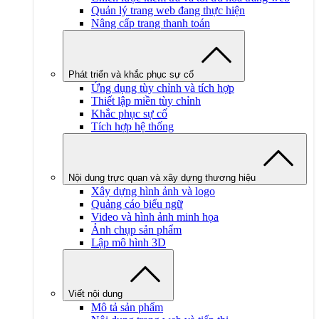
Quản lý trang web đang thực hiện
Nâng cấp trang thanh toán
Phát triển và khắc phục sự cố
Ứng dụng tùy chỉnh và tích hợp
Thiết lập miền tùy chỉnh
Khắc phục sự cố
Tích hợp hệ thống
Nội dung trực quan và xây dựng thương hiệu
Xây dựng hình ảnh và logo
Quảng cáo biểu ngữ
Video và hình ảnh minh họa
Ảnh chụp sản phẩm
Lập mô hình 3D
Viết nội dung
Mô tả sản phẩm