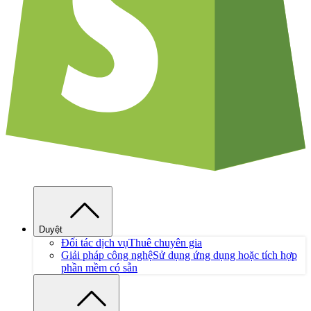
Duyệt
Đối tác dịch vụ
Thuê chuyên gia
Giải pháp công nghệ
Sử dụng ứng dụng hoặc tích hợp
phần mềm có sẵn