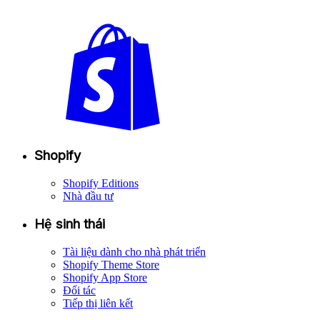
Shopify
Shopify Editions
Nhà đầu tư
Hệ sinh thái
Tài liệu dành cho nhà phát triển
Shopify Theme Store
Shopify App Store
Đối tác
Tiếp thị liên kết