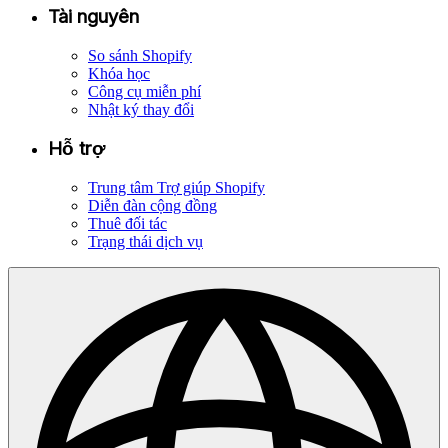
Tài nguyên
So sánh Shopify
Khóa học
Công cụ miễn phí
Nhật ký thay đổi
Hỗ trợ
Trung tâm Trợ giúp Shopify
Diễn đàn cộng đồng
Thuê đối tác
Trạng thái dịch vụ