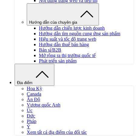
Nội dung trang web và tiếp thị
Hướng dẫn của chuyên gia
Hướng dẫn chiến lược kinh doanh
Hướng dẫn tìm nguồn cung ứng sản phẩm
Hiệu suất và tốc độ trang web
Hướng dẫn thuế bán hàng
Bán sỉ/B2B
Mở rộng ra thị trường quốc tế
Phát triển sản phẩm
Địa điểm
Hoa Kỳ
Canada
Ấn Độ
Vương quốc Anh
Úc
Đức
Pháp
Ý
Xem tất cả địa điểm của đối tác