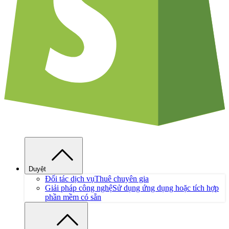
Duyệt
Đối tác dịch vụ
Thuê chuyên gia
Giải pháp công nghệ
Sử dụng ứng dụng hoặc tích hợp
phần mềm có sẵn