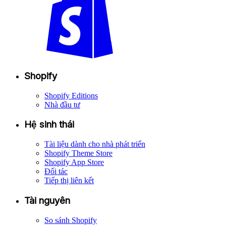
Shopify
Shopify Editions
Nhà đầu tư
Hệ sinh thái
Tài liệu dành cho nhà phát triển
Shopify Theme Store
Shopify App Store
Đối tác
Tiếp thị liên kết
Tài nguyên
So sánh Shopify