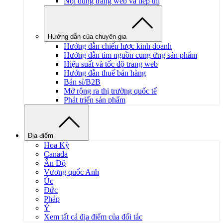
Nội dung trang web và tiếp thị
Hướng dẫn của chuyên gia
Hướng dẫn chiến lược kinh doanh
Hướng dẫn tìm nguồn cung ứng sản phẩm
Hiệu suất và tốc độ trang web
Hướng dẫn thuế bán hàng
Bán sỉ/B2B
Mở rộng ra thị trường quốc tế
Phát triển sản phẩm
Địa điểm
Hoa Kỳ
Canada
Ấn Độ
Vương quốc Anh
Úc
Đức
Pháp
Ý
Xem tất cả địa điểm của đối tác