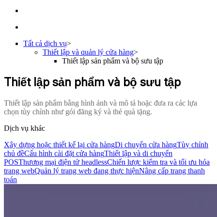
Tất cả dịch vụ
>
Thiết lập và quản lý cửa hàng
>
Thiết lập sản phẩm và bộ sưu tập
Thiết lập sản phẩm và bộ sưu tập
Thiết lập sản phẩm bằng hình ảnh và mô tả hoặc đưa ra các lựa
chọn tùy chỉnh như gói đăng ký và thẻ quà tặng.
Dịch vụ khác
Xây dựng hoặc thiết kế lại cửa hàng
Di chuyển cửa hàng
Tùy chỉnh
chủ đề
Cấu hình cài đặt cửa hàng
Thiết lập và di chuyển
POS
Thương mại điện tử headless
Chiến lược kiểm tra và tối ưu hóa
trang web
Quản lý trang web đang thực hiện
Nâng cấp trang thanh
toán