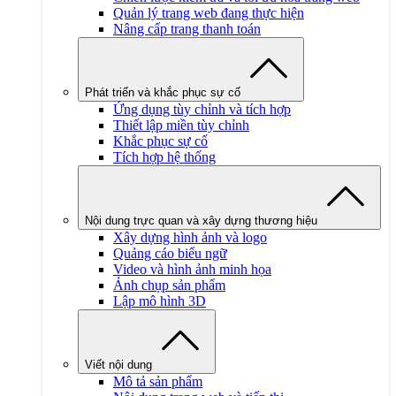
Quản lý trang web đang thực hiện
Nâng cấp trang thanh toán
Phát triển và khắc phục sự cố
Ứng dụng tùy chỉnh và tích hợp
Thiết lập miền tùy chỉnh
Khắc phục sự cố
Tích hợp hệ thống
Nội dung trực quan và xây dựng thương hiệu
Xây dựng hình ảnh và logo
Quảng cáo biểu ngữ
Video và hình ảnh minh họa
Ảnh chụp sản phẩm
Lập mô hình 3D
Viết nội dung
Mô tả sản phẩm