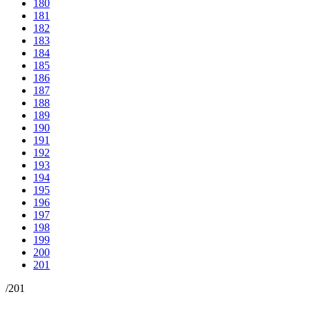
180
181
182
183
184
185
186
187
188
189
190
191
192
193
194
195
196
197
198
199
200
201
/
201