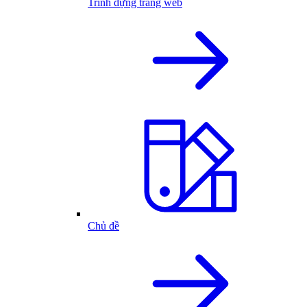
Trình dựng trang web
Chủ đề