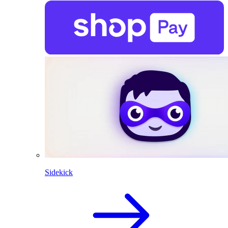
Sidekick