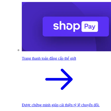
Trang thanh toán đẳng cấp thế giới
Được chứng minh giúp cải thiện tỷ lệ chuyển đổi.