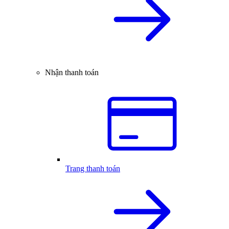
Nhận thanh toán
Trang thanh toán