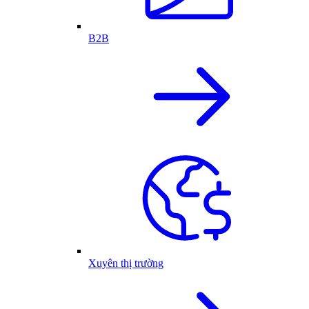
B2B
Xuyên thị trường