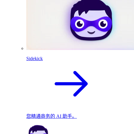
Sidekick
您精通商务的 AI 助手。