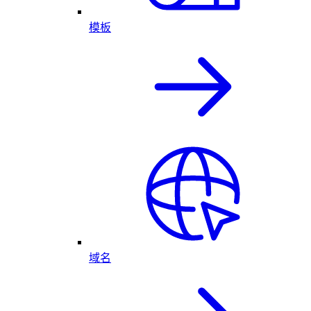
模板
域名