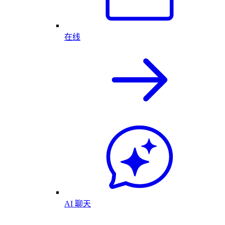
在线
AI 聊天