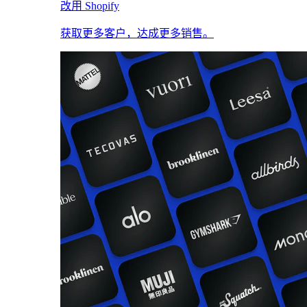
改用 Shopify
获取更多客户，达成更多销售。