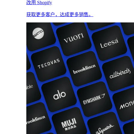
改用 Shopify
获取更多客户，达成更多销售。