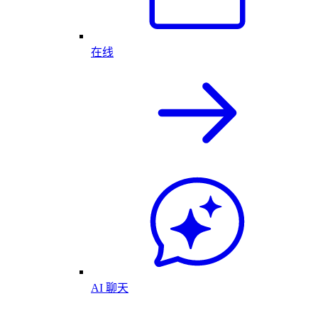
在线
AI 聊天