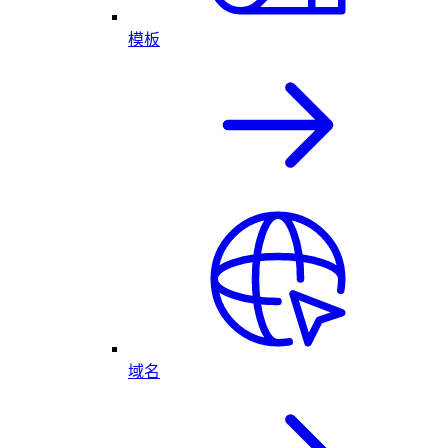
模板
域名