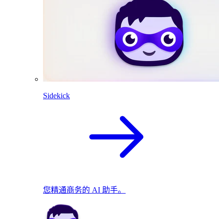
Sidekick
您精通商务的 AI 助手。