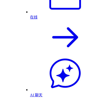
在线
AI 聊天