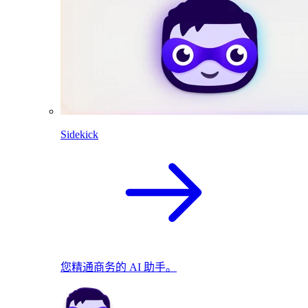
Sidekick
您精通商务的 AI 助手。