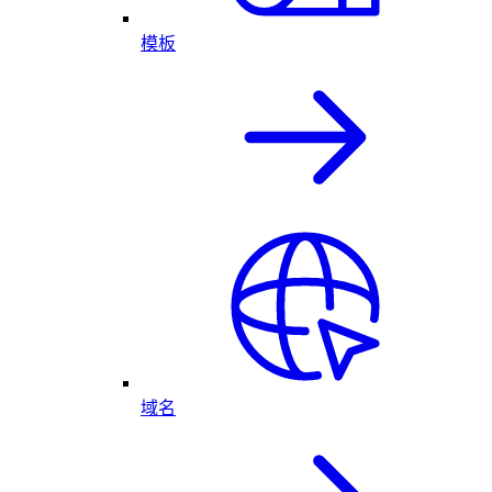
模板
域名