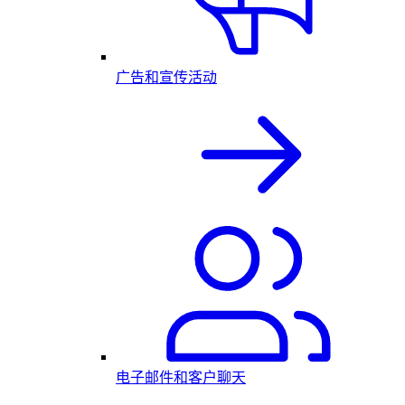
广告和宣传活动
电子邮件和客户聊天