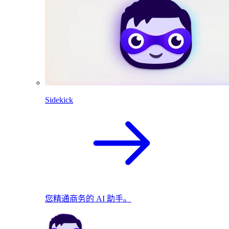
Sidekick
您精通商务的 AI 助手。