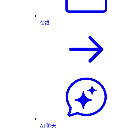
在线
AI 聊天