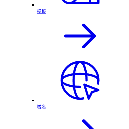
模板
域名