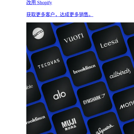
改用 Shopify
获取更多客户，达成更多销售。