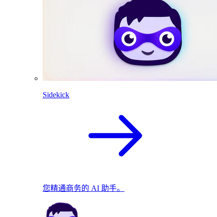
Sidekick
您精通商务的 AI 助手。