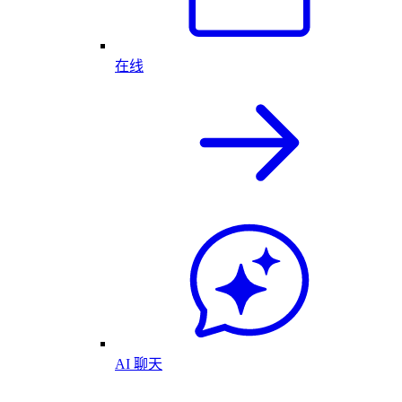
在线
AI 聊天