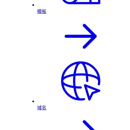
模板
域名