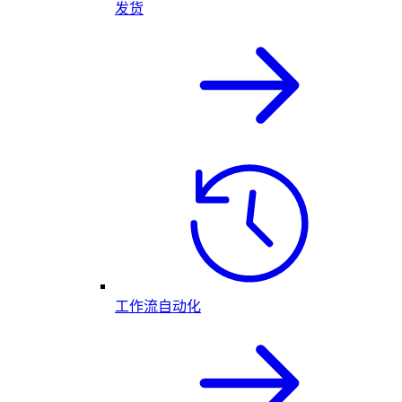
发货
工作流自动化