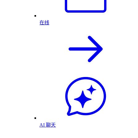
在线
AI 聊天