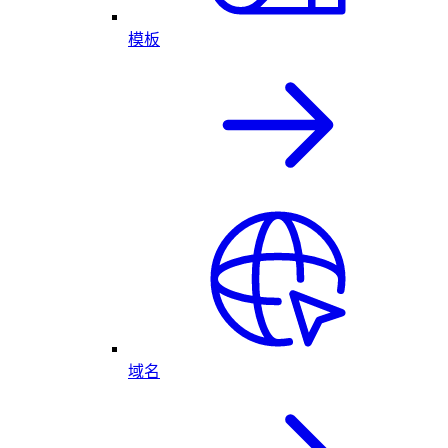
模板
域名