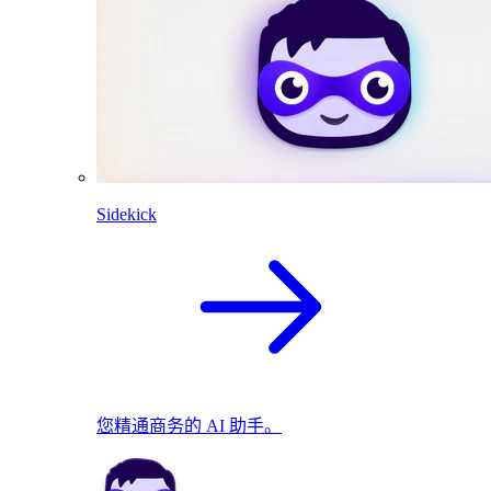
Sidekick
您精通商务的 AI 助手。