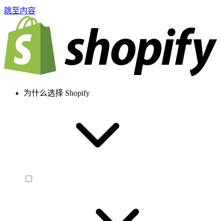
跳至内容
为什么选择 Shopify