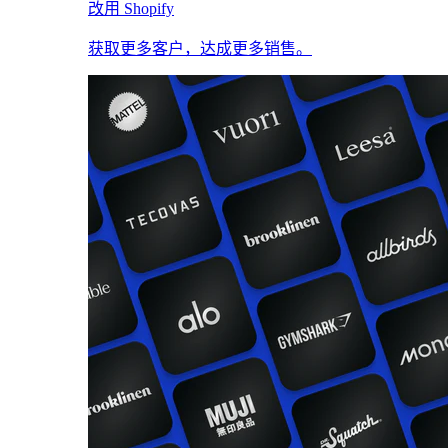
改用 Shopify
获取更多客户，达成更多销售。