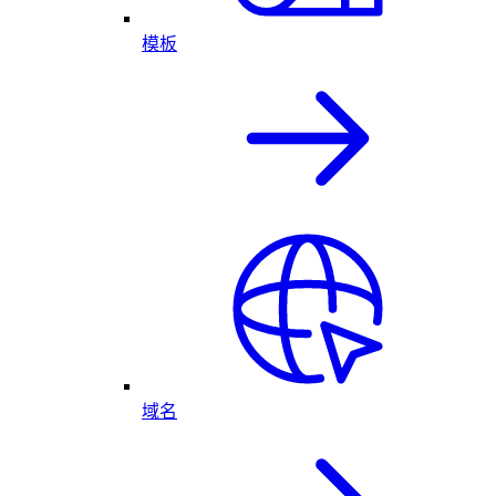
模板
域名