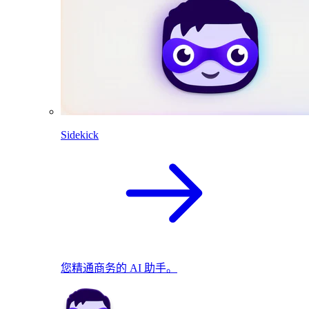
Sidekick
您精通商务的 AI 助手。