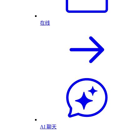
在线
AI 聊天