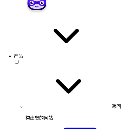
产品
返回
构建您的网站