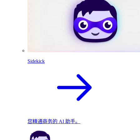
Sidekick
您精通商务的 AI 助手。