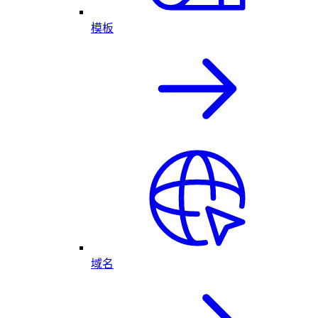
模板
域名