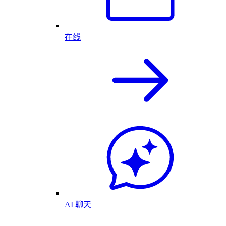
在线
AI 聊天