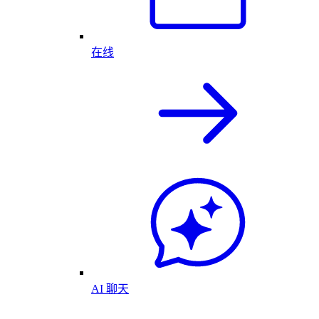
在线
AI 聊天