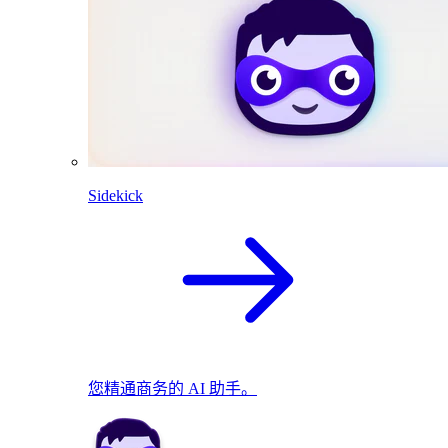
Sidekick
您精通商务的 AI 助手。