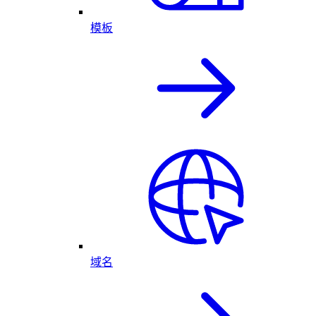
模板
域名