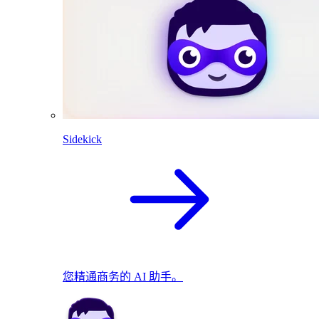
Sidekick
您精通商务的 AI 助手。