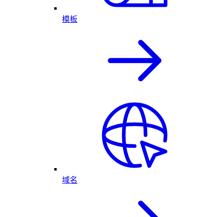
模板
域名