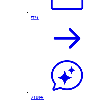
在线
AI 聊天