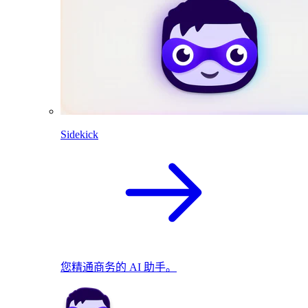
Sidekick
您精通商务的 AI 助手。