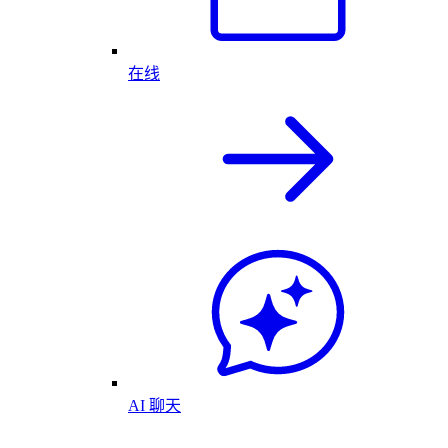
在线
AI 聊天