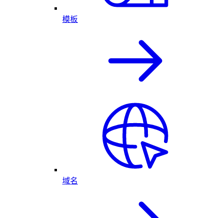
模板
域名