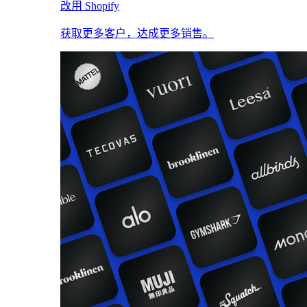
改用 Shopify
获取更多客户，达成更多销售。