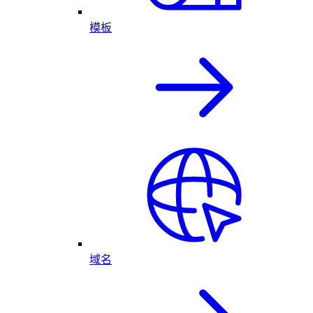
模板
域名