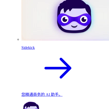
Sidekick
您精通商务的 AI 助手。