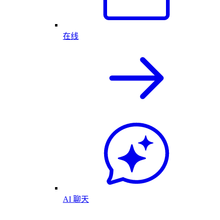
在线
AI 聊天