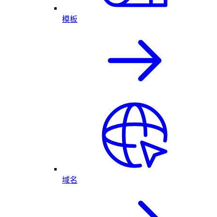
模板
域名