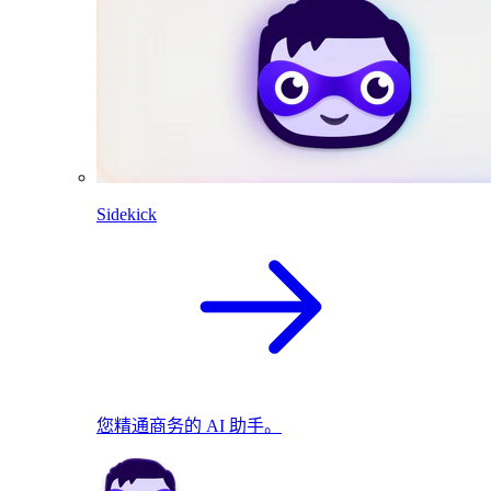
Sidekick
您精通商务的 AI 助手。