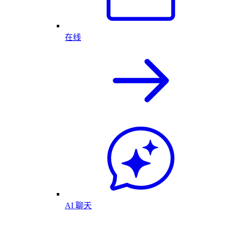
在线
AI 聊天