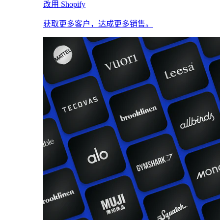
改用 Shopify
获取更多客户，达成更多销售。