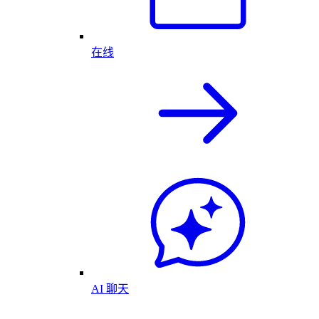
在线
AI 聊天