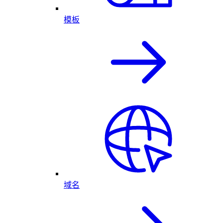
模板
域名