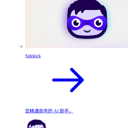
Sidekick
您精通商务的 AI 助手。