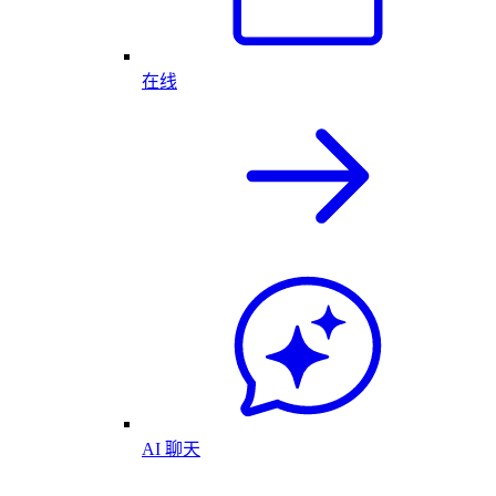
在线
AI 聊天