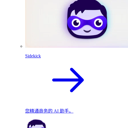
Sidekick
您精通商务的 AI 助手。