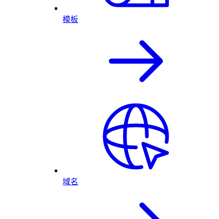
模板
域名