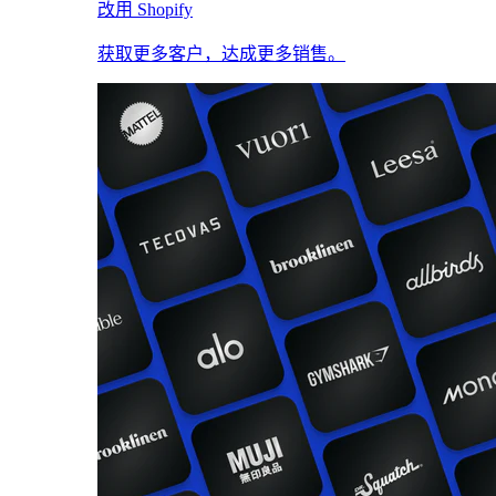
改用 Shopify
获取更多客户，达成更多销售。